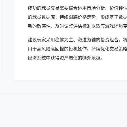
成功的球员交易需要综合运用市场分析、价值评
的球员数据库，持续跟踪价格走势，形成基于数
新的敏感性，及时调整评估标准以适应游戏环境
建议玩家采用稳健为主、激进为辅的投资组合，将7
用于高风险高回报的投机操作。持续优化交易策
经济系统中获得资产增值的额外乐趣。