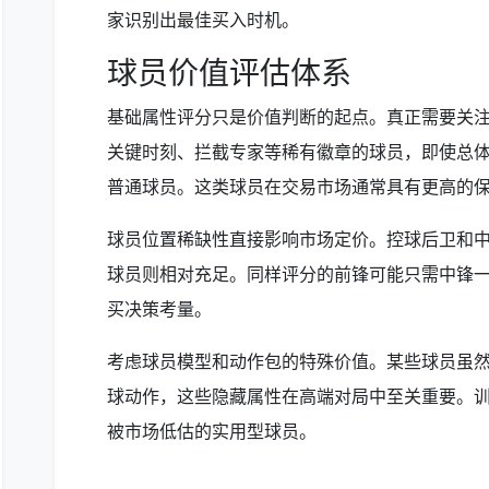
家识别出最佳买入时机。
球员价值评估体系
基础属性评分只是价值判断的起点。真正需要关
关键时刻、拦截专家等稀有徽章的球员，即使总
普通球员。这类球员在交易市场通常具有更高的
球员位置稀缺性直接影响市场定价。控球后卫和
球员则相对充足。同样评分的前锋可能只需中锋
买决策考量。
考虑球员模型和动作包的特殊价值。某些球员虽
球动作，这些隐藏属性在高端对局中至关重要。
被市场低估的实用型球员。