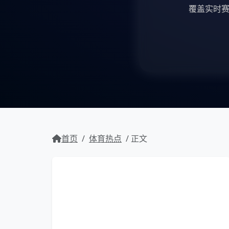
覆盖实时
首页
/
体育热点
/ 正文