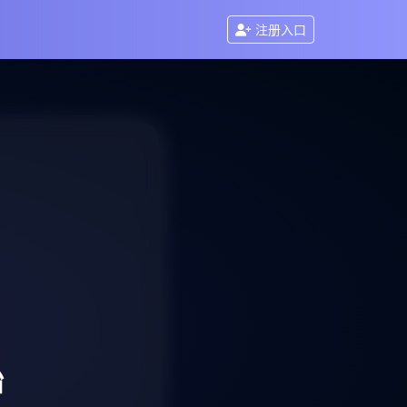
注册入口
始