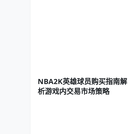
NBA2K英雄球员购买指南解
析游戏内交易市场策略