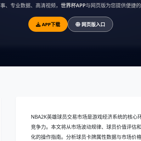
赛事、专业数据、高清视频，
世界杯APP
与网页版为您提供便捷的
APP下载
网页版入口
NBA2K英雄球员交易市场是游戏经济系统的核
竞争力。本文将从市场波动规律、球员价值评估
化的操作指南。分析球员卡牌属性数据与市场价