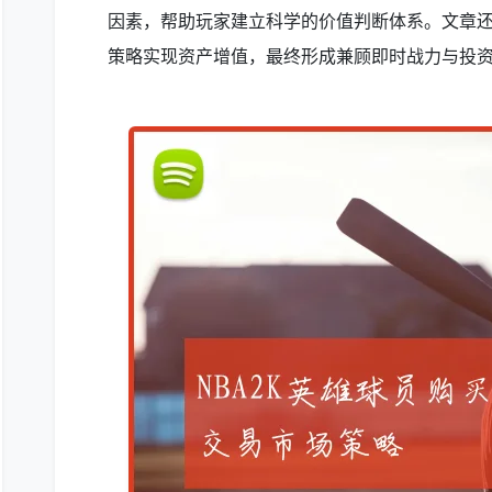
因素，帮助玩家建立科学的价值判断体系。文章
策略实现资产增值，最终形成兼顾即时战力与投