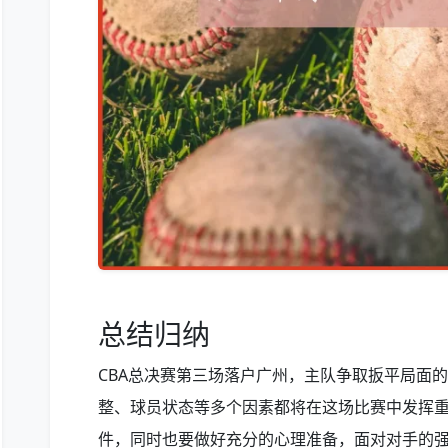
总结归纳
CBA总决赛第三场落户广州，主队争取扳平局面
整、球员状态等多个因素都将在这场比赛中发挥
件，同时也要做好充分的心理准备，面对对手的