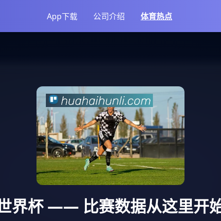
App下载
公司介绍
体育热点
世界杯
—— 比赛数据从这里开