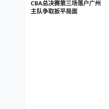
CBA总决赛第三场落户广州
主队争取扳平局面